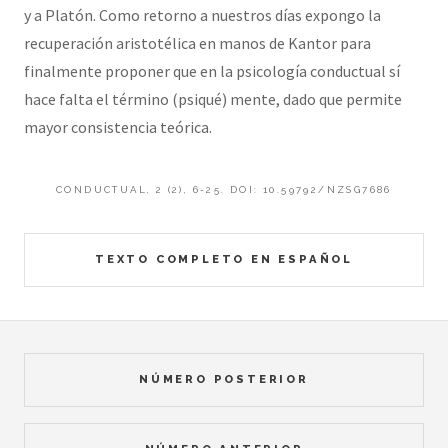
y a Platón. Como retorno a nuestros días expongo la
recuperación aristotélica en manos de Kantor para
finalmente proponer que en la psicología conductual sí
hace falta el término (psiqué) mente, dado que permite
mayor consistencia teórica.
CONDUCTUAL, 2 (2), 6-25. DOI: 10.59792/NZSG7686
TEXTO COMPLETO EN ESPAÑOL
NÚMERO POSTERIOR