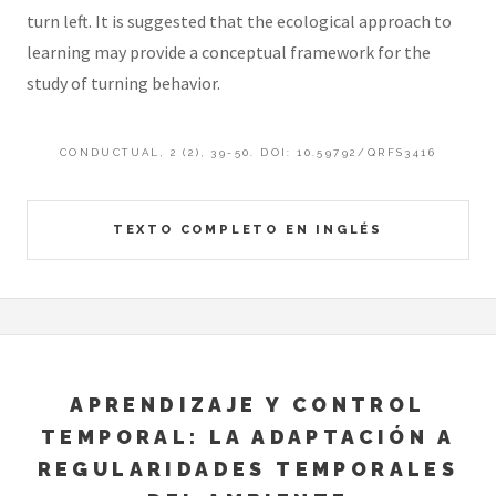
turn left. It is suggested that the ecological approach to
learning may provide a conceptual framework for the
study of turning behavior.
CONDUCTUAL, 2 (2), 39-50. DOI: 10.59792/QRFS3416
TEXTO COMPLETO EN INGLÉS
APRENDIZAJE Y CONTROL
TEMPORAL: LA ADAPTACIÓN A
REGULARIDADES TEMPORALES